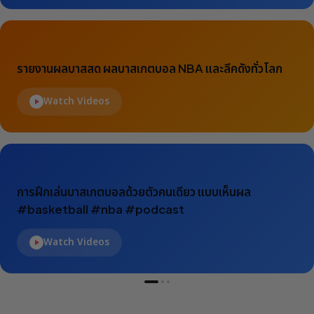
รายงานผลบาสสด ผลบาสเกตบอล NBA และลีคดังทั่วโลก
Watch Videos
การฝึกเล่นบาสเกตบอลด้วยตัวคนเดียว แบบเห็นผล
#basketball #nba #podcast
Watch Videos