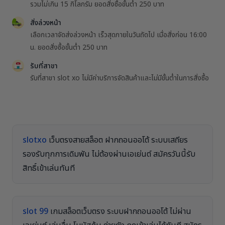
รวมไม่เกิน 15 กิโลกรัม ยอดสั่งซื้อขั้นต่ำ 250 บาท
สั่งล่วงหน้า
เลือกเวลาจัดส่งล่วงหน้า เร็วสุดภายในวันถัดไป เมื่อสั่งก่อน 16:00
น. ยอดสั่งซื้อขั้นต่ำ 250 บาท
รับที่สาขา
รับที่สาขา slot xo ไม่มีค่าบริการจัดสินค้าและไม่มีขั้นต่ำในการสั่งซื้อ
slotxo
เว็บตรงสายสล็อต ฝากถอนออโต้ ระบบเสถียร
รองรับทุกการเดิมพัน ไม่ต้องผ่านเอเย่นต์ สมัครวันนี้รับ
สิทธิ์เข้าเล่นทันที
slot 99
เกมสล็อตเว็บตรง ระบบฝากถอนออโต้ ไม่ผ่าน