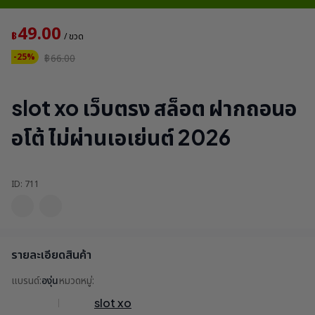
49.00
฿
/ ขวด
-25%
฿
66.00
slot xo เว็บตรง สล็อต ฝากถอนอ
อโต้ ไม่ผ่านเอเย่นต์ 2026
ID: 711
รายละเอียดสินค้า
แบรนด์:
องุ่น
หมวดหมู่:
slot xo